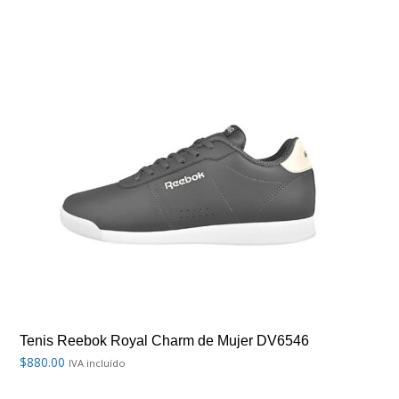
Tenis Reebok Royal Charm de Mujer DV6546
$
880.00
IVA incluído