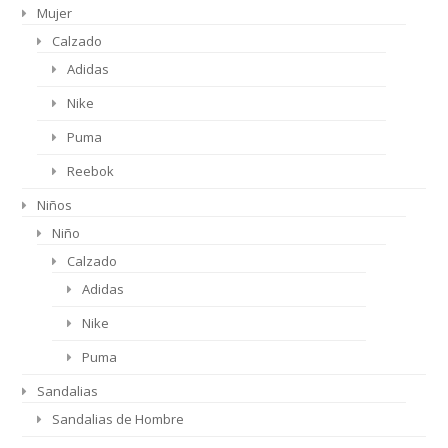
Mujer
Calzado
Adidas
Nike
Puma
Reebok
Niños
Niño
Calzado
Adidas
Nike
Puma
Sandalias
Sandalias de Hombre