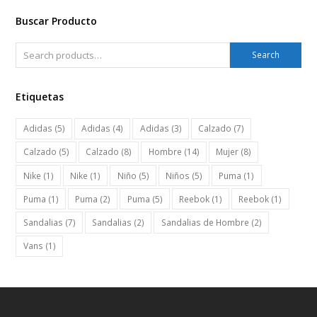
Buscar Producto
Search
Etiquetas
Adidas
(5)
Adidas
(4)
Adidas
(3)
Calzado
(7)
Calzado
(5)
Calzado
(8)
Hombre
(14)
Mujer
(8)
Nike
(1)
Nike
(1)
Niño
(5)
Niños
(5)
Puma
(1)
Puma
(1)
Puma
(2)
Puma
(5)
Reebok
(1)
Reebok
(1)
Sandalias
(7)
Sandalias
(2)
Sandalias de Hombre
(2)
Vans
(1)