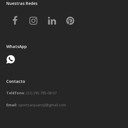
Nuestras Redes
Facebook
Instagram
LinkedIn
Pinterest
WhatsApp
Contacto
Teléfono:
(52) 395-785-08-07
Email:
sportsanjuansjl@gmail.com