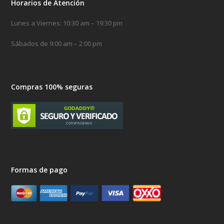
Horarios de Atención
Lunes a Viernes: 10:30 am – 19:30 pm
Sábados de 9:00 am – 2:00 pm
Compras 100% seguras
Formas de pago