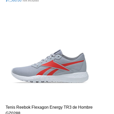
$
1,560.00
IVA incluído
Tenis Reebok Flexagon Energy TR3 de Hombre
GZ0288