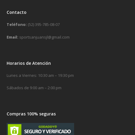
Contacto
Teléfono:
(52) 395-785-08-07
Email:
sportsanjuansjl@gmail.com
Horarios de Atención
Lunes a Viernes: 10:30 am – 19:30 pm
Sábados de 9:00 am – 2:00 pm
Compras 100% seguras