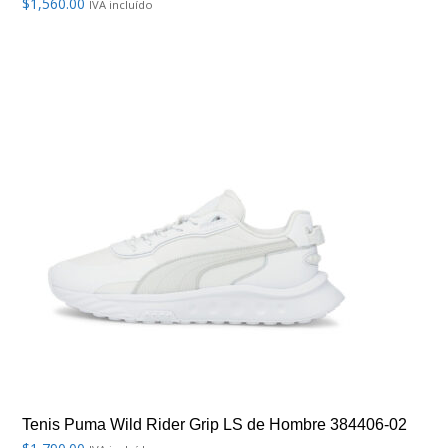
$
1,560.00
IVA incluído
Tenis Puma Wild Rider Grip LS de Hombre 384406-02