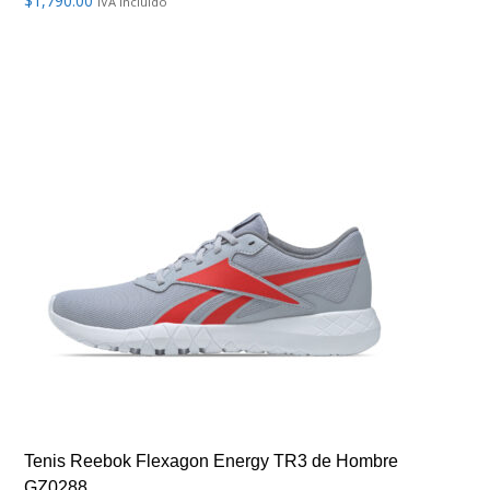
$
1,790.00
IVA incluído
Tenis Reebok Flexagon Energy TR3 de Hombre
GZ0288