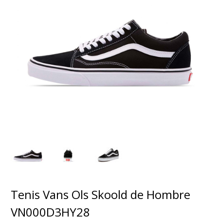
Tenis Vans Ols Skoold de Hombre
VN000D3HY28